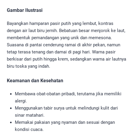
Gambar Ilustrasi
Bayangkan hamparan pasir putih yang lembut, kontras
dengan air laut biru jernih. Bebatuan besar menjorok ke laut,
membentuk pemandangan yang unik dan memesona.
Suasana di pantai cenderung ramai di akhir pekan, namun
tetap terasa tenang dan damai di pagi hari. Warna pasir
berkisar dari putih hingga krem, sedangkan warna air lautnya
biru toska yang indah.
Keamanan dan Kesehatan
Membawa obat-obatan pribadi, terutama jika memiliki
alergi.
Menggunakan tabir surya untuk melindungi kulit dari
sinar matahari.
Memakai pakaian yang nyaman dan sesuai dengan
kondisi cuaca.