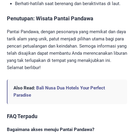
Berhati-hatilah saat berenang dan beraktivitas di laut.
Penutupan: Wisata Pantai Pandawa
Pantai Pandawa, dengan pesonanya yang memikat dan daya
tarik alam yang unik, patut menjadi pilihan utama bagi para
pencari petualangan dan keindahan. Semoga informasi yang
telah disajikan dapat membantu Anda merencanakan liburan
yang tak terlupakan di tempat yang menakjubkan ini.
Selamat berlibur!
Also Read:
Bali Nusa Dua Hotels Your Perfect
Paradise
FAQ Terpadu
Bagaimana akses menuju Pantai Pandawa?