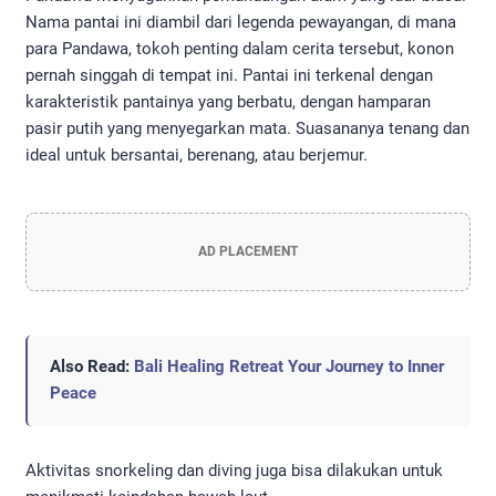
Nama pantai ini diambil dari legenda pewayangan, di mana
para Pandawa, tokoh penting dalam cerita tersebut, konon
pernah singgah di tempat ini. Pantai ini terkenal dengan
karakteristik pantainya yang berbatu, dengan hamparan
pasir putih yang menyegarkan mata. Suasananya tenang dan
ideal untuk bersantai, berenang, atau berjemur.
AD PLACEMENT
Also Read:
Bali Healing Retreat Your Journey to Inner
Peace
Aktivitas snorkeling dan diving juga bisa dilakukan untuk