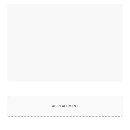
AD PLACEMENT