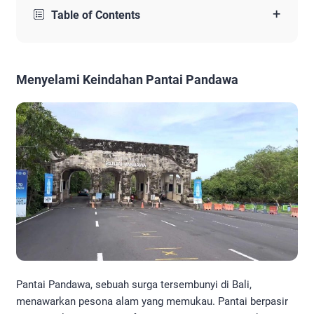
+
Table of Contents
Menyelami Keindahan Pantai Pandawa
Pantai Pandawa, sebuah surga tersembunyi di Bali,
menawarkan pesona alam yang memukau. Pantai berpasir