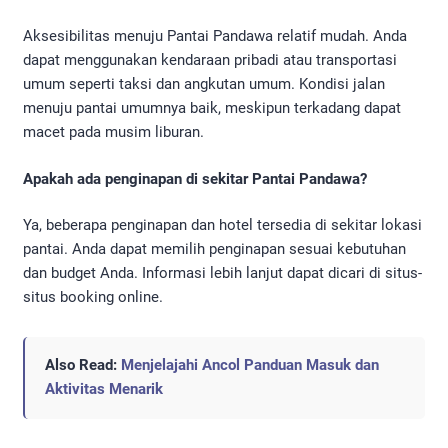
Aksesibilitas menuju Pantai Pandawa relatif mudah. Anda
dapat menggunakan kendaraan pribadi atau transportasi
umum seperti taksi dan angkutan umum. Kondisi jalan
menuju pantai umumnya baik, meskipun terkadang dapat
macet pada musim liburan.
Apakah ada penginapan di sekitar Pantai Pandawa?
Ya, beberapa penginapan dan hotel tersedia di sekitar lokasi
pantai. Anda dapat memilih penginapan sesuai kebutuhan
dan budget Anda. Informasi lebih lanjut dapat dicari di situs-
situs booking online.
Also Read:
Menjelajahi Ancol Panduan Masuk dan
Aktivitas Menarik