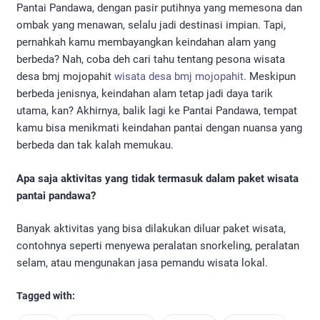
Pantai Pandawa, dengan pasir putihnya yang memesona dan
ombak yang menawan, selalu jadi destinasi impian. Tapi,
pernahkah kamu membayangkan keindahan alam yang
berbeda? Nah, coba deh cari tahu tentang pesona wisata
desa bmj mojopahit
wisata desa bmj mojopahit
. Meskipun
berbeda jenisnya, keindahan alam tetap jadi daya tarik
utama, kan? Akhirnya, balik lagi ke Pantai Pandawa, tempat
kamu bisa menikmati keindahan pantai dengan nuansa yang
berbeda dan tak kalah memukau.
Apa saja aktivitas yang tidak termasuk dalam paket wisata
pantai pandawa?
Banyak aktivitas yang bisa dilakukan diluar paket wisata,
contohnya seperti menyewa peralatan snorkeling, peralatan
selam, atau mengunakan jasa pemandu wisata lokal.
Tagged with: