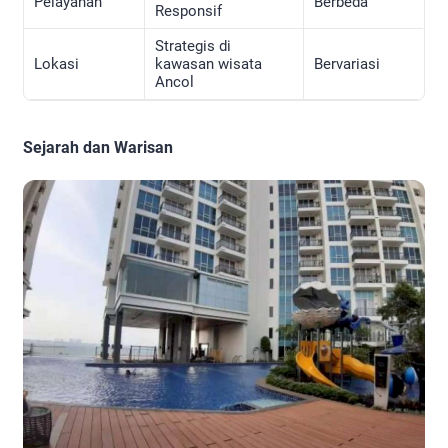
Pelayanan
Berbeda
Responsif
Strategis di
Lokasi
kawasan wisata
Bervariasi
Ancol
Sejarah dan Warisan