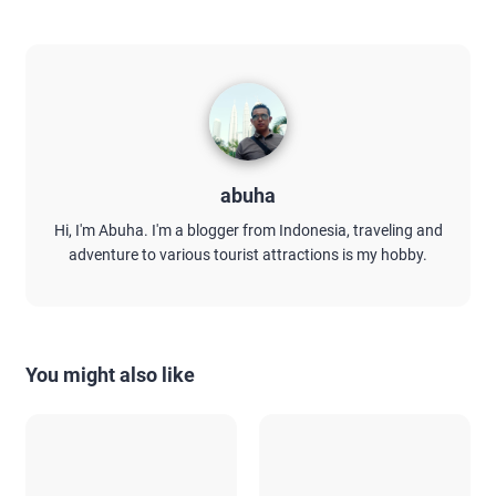
abuha
Hi, I'm Abuha. I'm a blogger from Indonesia, traveling and
adventure to various tourist attractions is my hobby.
You might also like