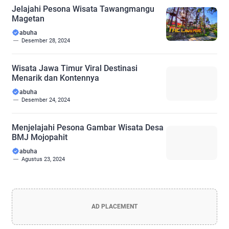
Jelajahi Pesona Wisata Tawangmangu
Magetan
abuha
Desember 28, 2024
Wisata Jawa Timur Viral Destinasi
Menarik dan Kontennya
abuha
Desember 24, 2024
Menjelajahi Pesona Gambar Wisata Desa
BMJ Mojopahit
abuha
Agustus 23, 2024
AD PLACEMENT